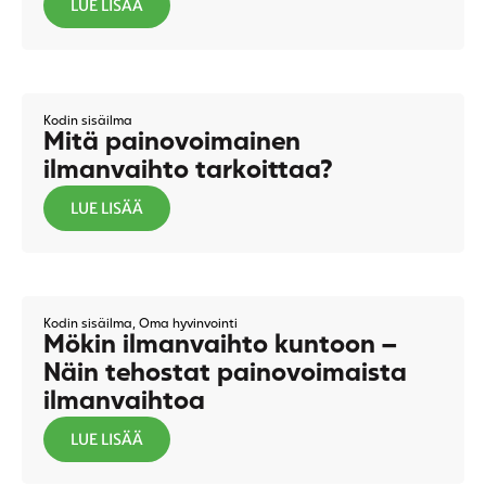
LUE LISÄÄ
Kodin sisäilma
Mitä painovoimainen
ilmanvaihto tarkoittaa?
LUE LISÄÄ
Kodin sisäilma
,
Oma hyvinvointi
Mökin ilmanvaihto kuntoon –
Näin tehostat painovoimaista
ilmanvaihtoa
LUE LISÄÄ