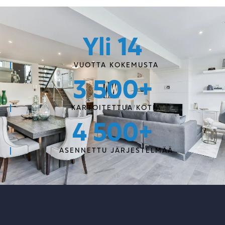
Yli 
14
VUOTTA KOKEMUSTA
3 500
+
KARTOITETTUA KOTIA
4 500
+
ASENNETTU JÄRJESTELMÄÄ