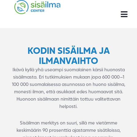
KODIN SISÄILMA JA
ILMANVAIHTO
Ikävä kyllä yhä useampi suomalainen kärsii huonosta
sisäilmasta. Eri tutkimuksien mukaan jopa 600 000–1
100 000 suomalaisessa asunnossa on huono sisäilma,
monesti ilman, että asukkaat edes huomaavat sitä.
Huonoon sisäilmaan nimittäin tottuu valitettavan
helposti.
Sisäilman merkitys on suuri, sillä me vietämme
keskimäärin 90 prosenttia ajastamme sisätiloissa,