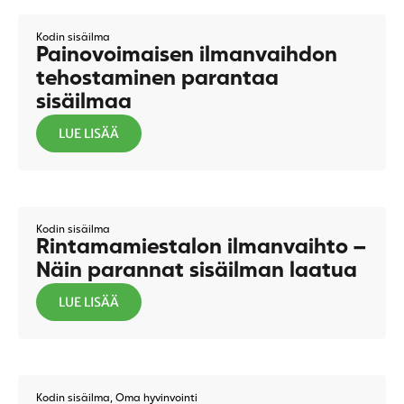
Kodin sisäilma
Painovoimaisen ilmanvaihdon
tehostaminen parantaa
sisäilmaa
LUE LISÄÄ
Kodin sisäilma
Rintamamiestalon ilmanvaihto –
Näin parannat sisäilman laatua
LUE LISÄÄ
Kodin sisäilma
,
Oma hyvinvointi