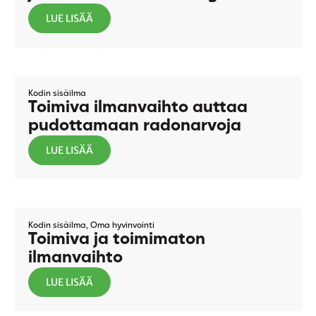
LUE LISÄÄ
Kodin sisäilma
Toimiva ilmanvaihto auttaa
pudottamaan radonarvoja
LUE LISÄÄ
Kodin sisäilma
,
Oma hyvinvointi
Toimiva ja toimimaton
ilmanvaihto
LUE LISÄÄ