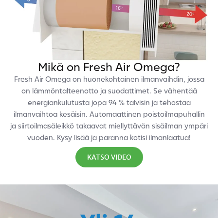
Mikä on Fresh Air Omega?
Fresh Air Omega on huonekohtainen ilmanvaihdin, jossa
on lämmöntalteenotto ja suodattimet. Se vähentää
energiankulutusta jopa 94 % talvisin ja tehostaa
ilmanvaihtoa kesäisin. Automaattinen poistoilmapuhallin
ja siirtoilmasäleikkö takaavat miellyttävän sisäilman ympäri
vuoden. Kysy lisää ja paranna kotisi ilmanlaatua!
KATSO VIDEO