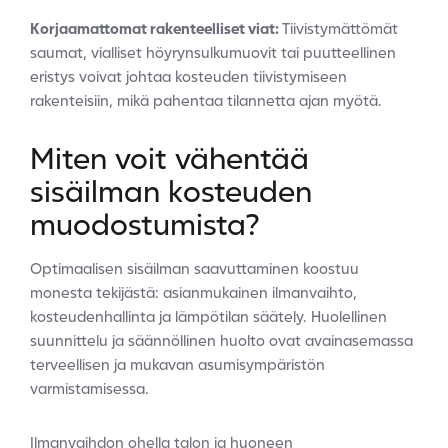
Korjaamattomat rakenteelliset viat:
Tiivistymättömät
saumat, vialliset höyrynsulkumuovit tai puutteellinen
eristys voivat johtaa kosteuden tiivistymiseen
rakenteisiin, mikä pahentaa tilannetta ajan myötä.
Miten voit vähentää
sisäilman kosteuden
muodostumista?
Optimaalisen sisäilman saavuttaminen koostuu
monesta tekijästä: asianmukainen ilmanvaihto,
kosteudenhallinta ja lämpötilan säätely. Huolellinen
suunnittelu ja säännöllinen huolto ovat avainasemassa
terveellisen ja mukavan asumisympäristön
varmistamisessa.
Ilmanvaihdon ohella talon ja huoneen