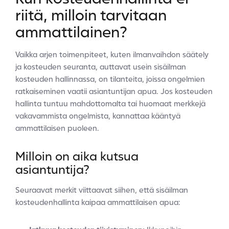
riitä, milloin tarvitaan
ammattilainen?
Vaikka arjen toimenpiteet, kuten ilmanvaihdon säätely
ja kosteuden seuranta, auttavat usein sisäilman
kosteuden hallinnassa, on tilanteita, joissa ongelmien
ratkaiseminen vaatii asiantuntijan apua. Jos kosteuden
hallinta tuntuu mahdottomalta tai huomaat merkkejä
vakavammista ongelmista, kannattaa kääntyä
ammattilaisen puoleen.
Milloin on aika kutsua
asiantuntija?
Seuraavat merkit viittaavat siihen, että sisäilman
kosteudenhallinta kaipaa ammattilaisen apua: