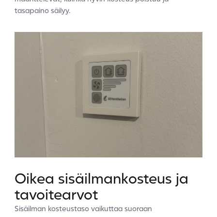
tasapaino säilyy.
Oikea sisäilmankosteus ja
tavoitearvot
Sisäilman kosteustaso vaikuttaa suoraan