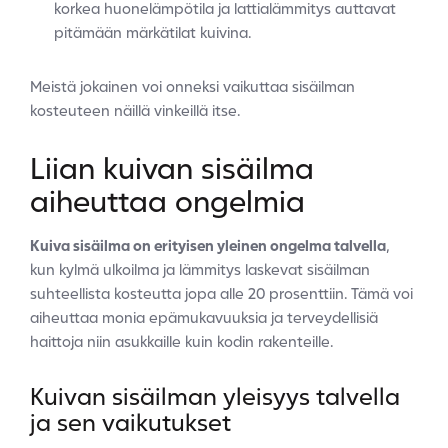
korkea huonelämpötila ja lattialämmitys auttavat
pitämään märkätilat kuivina.
Meistä jokainen voi onneksi vaikuttaa sisäilman
kosteuteen näillä vinkeillä itse.
Liian kuivan sisäilma
aiheuttaa ongelmia
Kuiva sisäilma
on erityisen yleinen ongelma talvella
,
kun kylmä ulkoilma ja lämmitys laskevat sisäilman
suhteellista kosteutta jopa alle 20 prosenttiin. Tämä voi
aiheuttaa monia epämukavuuksia ja terveydellisiä
haittoja niin asukkaille kuin kodin rakenteille.
Kuivan sisäilman yleisyys talvella
ja sen vaikutukset