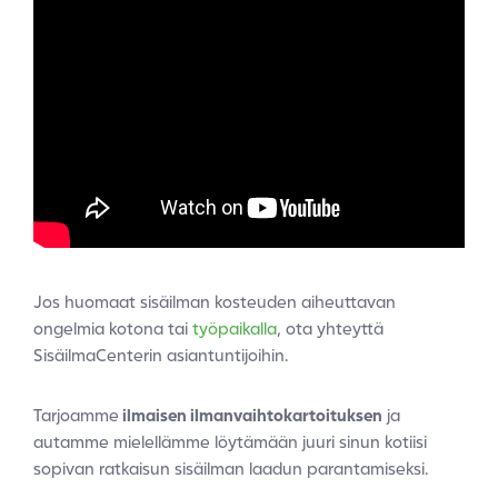
Jos huomaat sisäilman kosteuden aiheuttavan
ongelmia kotona tai
työpaikalla
, ota yhteyttä
SisäilmaCenterin asiantuntijoihin.
Tarjoamme
ilmaisen ilmanvaihtokartoituksen
ja
autamme mielellämme löytämään juuri sinun kotiisi
sopivan ratkaisun sisäilman laadun parantamiseksi.