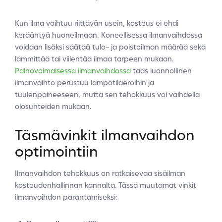
Kun ilma vaihtuu riittävän usein, kosteus ei ehdi
kerääntyä huoneilmaan. Koneellisessa ilmanvaihdossa
voidaan lisäksi säätää tulo- ja poistoilman määrää sekä
lämmittää tai viilentää ilmaa tarpeen mukaan.
Painovoimaisessa ilmanvaihdossa
taas luonnollinen
ilmanvaihto perustuu lämpötilaeroihin ja
tuulenpaineeseen, mutta sen tehokkuus voi vaihdella
olosuhteiden mukaan.
Täsmävinkit ilmanvaihdon
optimointiin
Ilmanvaihdon tehokkuus on ratkaisevaa sisäilman
kosteudenhallinnan kannalta. Tässä muutamat vinkit
ilmanvaihdon parantamiseksi: