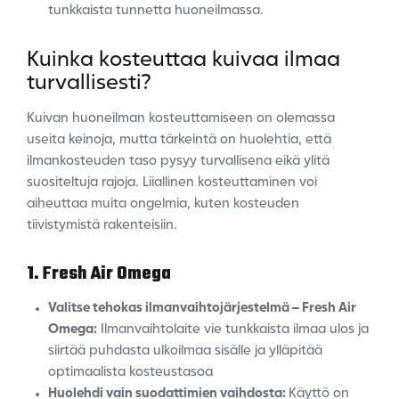
tunkkaista tunnetta huoneilmassa.
Kuinka kosteuttaa kuivaa ilmaa
turvallisesti?
Kuivan huoneilman kosteuttamiseen on olemassa
useita keinoja, mutta tärkeintä on huolehtia, että
ilmankosteuden taso pysyy turvallisena eikä ylitä
suositeltuja rajoja. Liiallinen kosteuttaminen voi
aiheuttaa muita ongelmia, kuten kosteuden
tiivistymistä rakenteisiin.
1. Fresh Air Omega
Valitse tehokas ilmanvaihtojärjestelmä – Fresh Air
Omega:
Ilmanvaihtolaite vie tunkkaista ilmaa ulos ja
siirtää puhdasta ulkoilmaa sisälle ja ylläpitää
optimaalista kosteustasoa
Huolehdi vain suodattimien vaihdosta:
Käyttö on