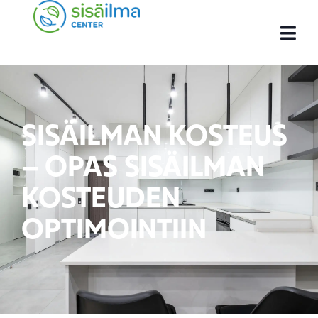
SISÄILMAN KOSTEUS
– OPAS SISÄILMAN
KOSTEUDEN
OPTIMOINTIIN