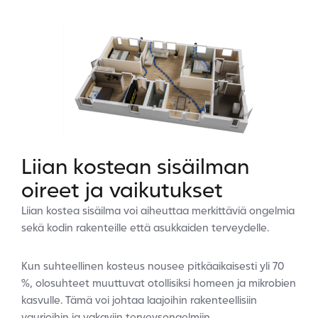
Liian kostean sisäilman
oireet ja vaikutukset
Liian kostea sisäilma voi aiheuttaa merkittäviä ongelmia
sekä kodin rakenteille että asukkaiden terveydelle.
Kun suhteellinen kosteus nousee pitkäaikaisesti yli 70
%, olosuhteet muuttuvat otollisiksi homeen ja mikrobien
kasvulle. Tämä voi johtaa laajoihin rakenteellisiin