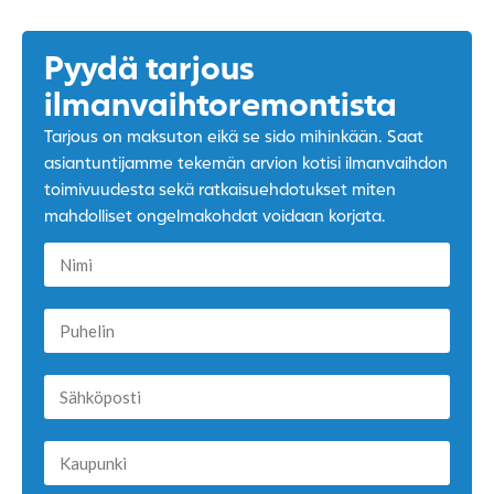
Pyydä tarjous
ilmanvaihtoremontista
Tarjous on maksuton eikä se sido mihinkään. Saat
asiantuntijamme tekemän arvion kotisi ilmanvaihdon
toimivuudesta sekä ratkaisuehdotukset miten
mahdolliset ongelmakohdat voidaan korjata.