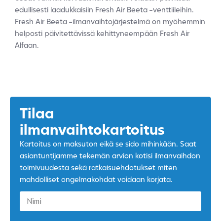
edullisesti laadukkaisiin Fresh Air Beeta -venttiileihin.
Fresh Air Beeta -ilmanvaihtojärjestelmä on myöhemmin
helposti päivitettävissä kehittyneempään Fresh Air
Alfaan.
Tilaa
ilmanvaihtokartoitus
Kartoitus on maksuton eikä se sido mihinkään. Saat
asiantuntijamme tekemän arvion kotisi ilmanvaihdon
toimivuudesta sekä ratkaisuehdotukset miten
mahdolliset ongelmakohdat voidaan korjata.