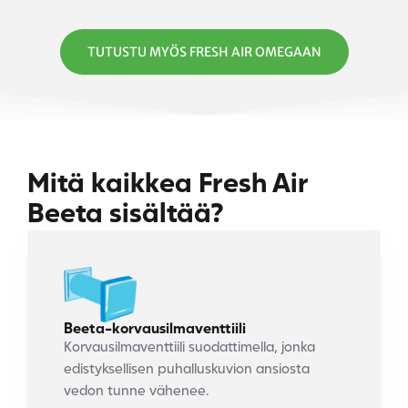
TUTUSTU MYÖS FRESH AIR OMEGAAN
Mitä kaikkea Fresh Air
Beeta sisältää?
Beeta-korvausilmaventtiili
Korvausilmaventtiili suodattimella, jonka
edistyksellisen puhalluskuvion ansiosta
vedon tunne vähenee.