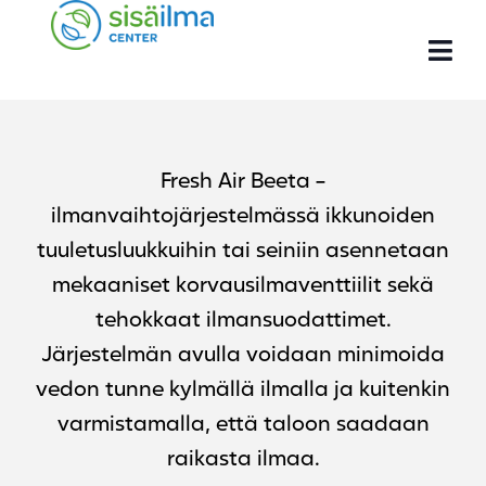
Fresh Air Beeta -
ilmanvaihtojärjestelmässä ikkunoiden
tuuletusluukkuihin tai seiniin asennetaan
mekaaniset korvausilmaventtiilit sekä
tehokkaat ilmansuodattimet.
Järjestelmän avulla voidaan minimoida
vedon tunne kylmällä ilmalla ja kuitenkin
varmistamalla, että taloon saadaan
raikasta ilmaa.