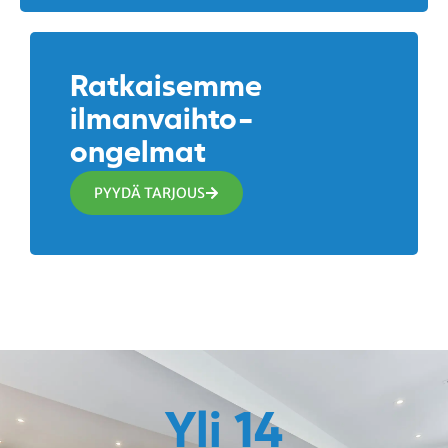
Ratkaisemme
ilmanvaihto-
ongelmat
PYYDÄ TARJOUS
Yli 
14