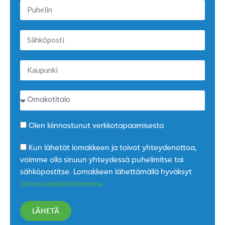
Olen kiinnostunut verkkotapaamisesta
Kun lähetät lomakkeen ja toivot yhteydenottoa,
voimme olla sinuun yhteydessä puhelimitse tai
sähköpostitse. Lomakkeen lähettämällä hyväksyt
tietosuojaselosteemme.
LÄHETÄ