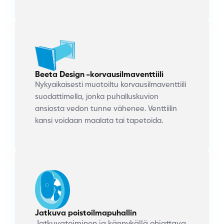
Beeta Design -korvausilmaventtiili
Nykyaikaisesti muotoiltu korvausilmaventtiili
suodattimella, jonka puhalluskuvion
ansiosta vedon tunne vähenee. Venttiilin
kansi voidaan maalata tai tapetoida.
Jatkuva poistoilmapuhallin