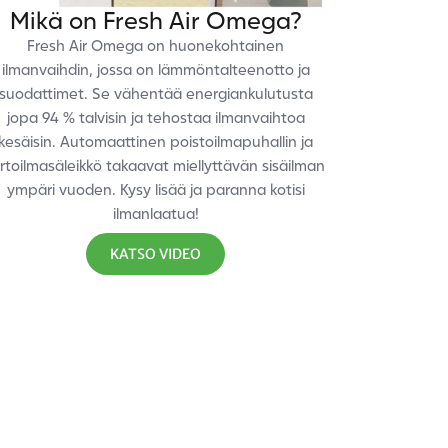
Mikä on Fresh Air Omega?
Fresh Air Omega on huonekohtainen
ilmanvaihdin, jossa on lämmöntalteenotto ja
suodattimet. Se vähentää energiankulutusta
jopa 94 % talvisin ja tehostaa ilmanvaihtoa
kesäisin. Automaattinen poistoilmapuhallin ja
iirtoilmasäleikkö takaavat miellyttävän sisäilman
ympäri vuoden. Kysy lisää ja paranna kotisi
ilmanlaatua!
KATSO VIDEO