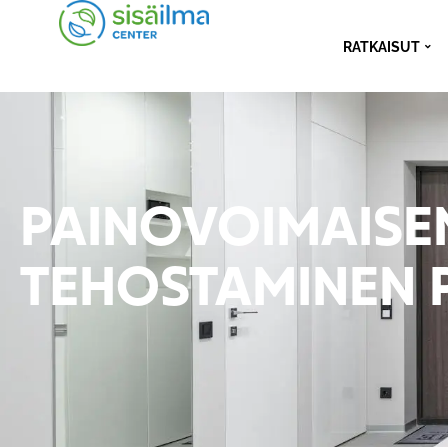
RATKAISUT
PAINOVOIMAISE
TEHOSTAMINEN 