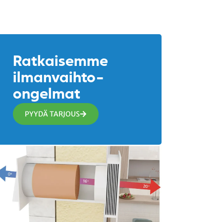
Ratkaisemme
ilmanvaihto-
ongelmat
PYYDÄ TARJOUS