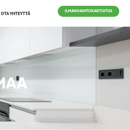
ILMANVAIHTOKARTOITUS
OTA YHTEYTTÄ
LMAA