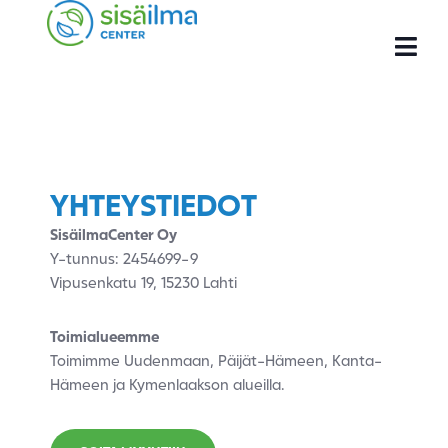
YHTEYSTIEDOT
SisäilmaCenter Oy
Y-tunnus: 2454699-9
Vipusenkatu 19, 15230 Lahti
Toimialueemme
Toimimme Uudenmaan, Päijät-Hämeen, Kanta-
Hämeen ja Kymenlaakson alueilla.