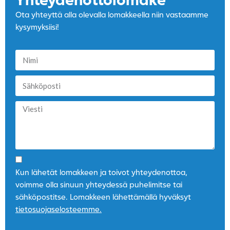
Yhteydenotto­lomake
Ota yhteyttä alla olevalla lomakkeella niin vastaamme
kysymyksiisi!
Kun lähetät lomakkeen ja toivot yhteydenottoa,
voimme olla sinuun yhteydessä puhelimitse tai
sähköpostitse. Lomakkeen lähettämällä hyväksyt
tietosuojaselosteemme.