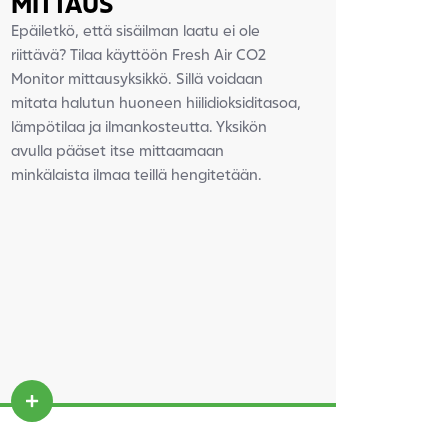
MITTAUS
Epäiletkö, että sisäilman laatu ei ole
riittävä? Tilaa käyttöön Fresh Air CO2
Monitor mittausyksikkö. Sillä voidaan
mitata halutun huoneen hiilidioksiditasoa,
lämpötilaa ja ilmankosteutta. Yksikön
avulla pääset itse mittaamaan
minkälaista ilmaa teillä hengitetään.