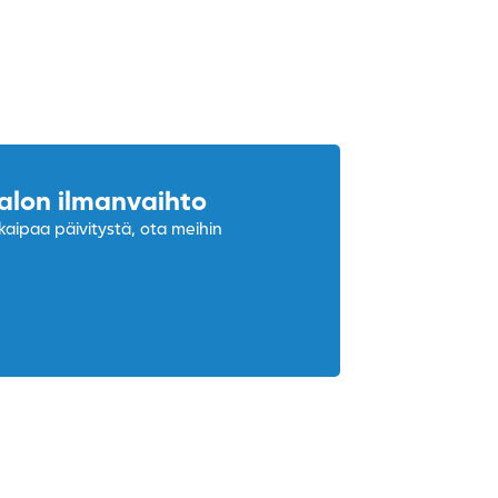
alon ilmanvaihto
kaipaa päivitystä, ota meihin