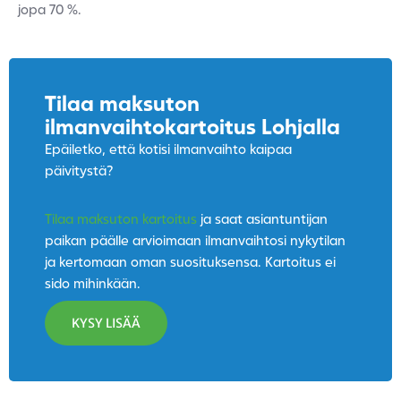
jopa 70 %.
Tilaa maksuton
ilmanvaihtokartoitus Lohjalla
Epäiletko, että kotisi ilmanvaihto kaipaa
päivitystä?
Tilaa maksuton kartoitus
ja saat asiantuntijan
paikan päälle arvioimaan ilmanvaihtosi nykytilan
ja kertomaan oman suosituksensa. Kartoitus ei
sido mihinkään.
KYSY LISÄÄ