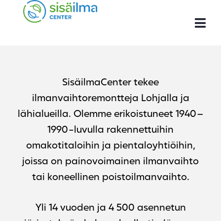
SisäilmaCenter tekee
ilmanvaihtoremontteja Lohjalla ja
lähialueilla. Olemme erikoistuneet 1940–
1990-luvulla rakennettuihin
omakotitaloihin ja pientaloyhtiöihin,
joissa on painovoimainen ilmanvaihto
tai koneellinen poistoilmanvaihto.
Yli 14 vuoden ja 4 500 asennetun