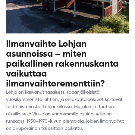
Ilmanvaihto Lohjan
asunnoissa – miten
paikallinen rakennuskanta
vaikuttaa
ilmanvaihtoremonttiin?
Lohja on kasvanut tasaisesti sodanjälkeisistä
vuosikymmenistä lähtien, ja omakotitaloalueet kertovat
tästä historiasta. Lohjankylässä, Muijalan ja Roution
alueilla sekä Virkkalan vanhemmilla asuinalueilla on
runsaasti 1950–1970-luvun pientaloja, joiden ilmanvaihto
on alkuperäinen tai osittain paikattu.