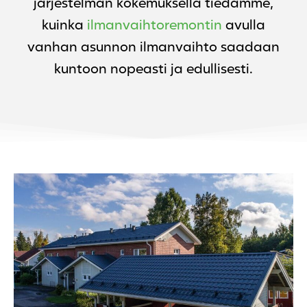
järjestelmän kokemuksella tiedämme,
kuinka
ilmanvaihtoremontin
avulla
vanhan asunnon ilmanvaihto saadaan
kuntoon nopeasti ja edullisesti.