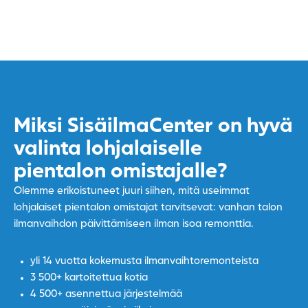
Miksi SisäilmaCenter on hyvä
valinta lohjalaiselle
pientalon omistajalle?
Olemme erikoistuneet juuri siihen, mitä useimmat
lohjalaiset pientalon omistajat tarvitsevat: vanhan talon
ilmanvaihdon päivittämiseen ilman isoa remonttia.
yli 14 vuotta kokemusta ilmanvaihtoremonteista
3 500+ kartoitettua kotia
4 500+ asennettua järjestelmää