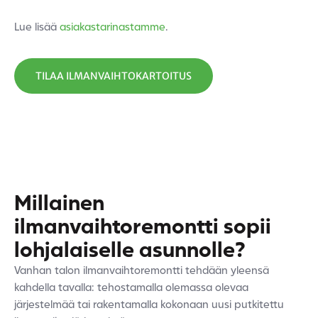
Lue lisää
asiakastarinastamme
.
TILAA ILMANVAIHTOKARTOITUS
Millainen
ilmanvaihtoremontti sopii
lohjalaiselle asunnolle?
Vanhan talon ilmanvaihtoremontti tehdään yleensä
kahdella tavalla: tehostamalla olemassa olevaa
järjestelmää tai rakentamalla kokonaan uusi putkitettu