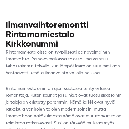
Ilmanvaihtoremontti
Rintamamiestalo
Kirkkonummi
Rintamamiestaloissa on tyypillisesti painovoimainen
ilmanvaihto. Painovoimaisessa talossa ilma vaihtuu
tehokkaimmin talvella, kun lämpötilaero on suurimmillaan.
Vastaavasti kesällä ilmanvaihto voi olla heikkoa.
Rintamamiestaloihin on ajan saatossa tehty erilaisia
remontteja, kuten saunat ja suihkut ovat tuotu sisätiloihin
ja taloja on eristetty paremmin. Nämä kaikki ovat hyviä
ratkaisuja vanhojen talojen modernisointiin, mutta
ilmanvaihdon näkökulmasta nämä ovat muuttaneet talon
toimintaa ratkaisevasti. Siksi on tärkeää muistaa myös