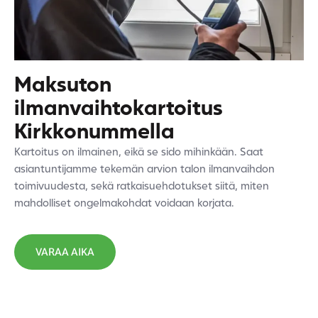
Maksuton
ilmanvaihtokartoitus
Kirkkonummella
Kartoitus on ilmainen, eikä se sido mihinkään. Saat
asiantuntijamme tekemän arvion talon ilmanvaihdon
toimivuudesta, sekä ratkaisuehdotukset siitä, miten
mahdolliset ongelmakohdat voidaan korjata.
VARAA AIKA