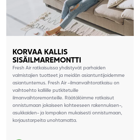
KORVAA KALLIS
SISÄILMAREMONTTI
Fresh Air ratkaisuissa yhdistyvät parhaiden
valmistajien tuotteet ja meidän asiantuntijoidemme
asiantuntemus. Fresh Air -ilmanvaihtoratkaisu on
vaihtoehto kalliille putkitetuille
ilmanvaihtoremonteille.
Räätälöimme ratkaisut
onnistumaan jokaiseen
kohteeseen rakennuksen-,
asukkaiden- ja
lompakon mukaisesti onnistumaan,
korjaustarpeita
unohtamatta.