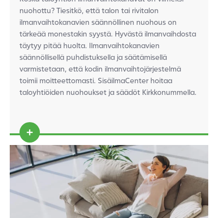
nuohottu? Tiesitkö, että talon tai rivitalon
ilmanvaihtokanavien säännöllinen nuohous on
tärkeää monestakin syystä.
Hyvästä ilmanvaihdosta
täytyy pitää huolta. Ilmanvaihtokanavien
säännöllisellä
puhdistuksella
ja säätämisellä
varmistetaan, että kodin ilmanvaihtojärjestelmä
toimii moitteettomasti. SisäilmaCenter hoitaa
taloyhtiöiden nuohoukset ja säädöt
Kirkkonummella.