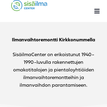
Ilmanvaihtoremontti Kirkkonummella
SisäilmaCenter on erikoistunut 1940-
1990-luvulla rakennettujen
omakotitalojen ja pientaloyhtiöiden
ilmanvaihtoremontteihin ja
ilmanvaihdon parantamiseen.