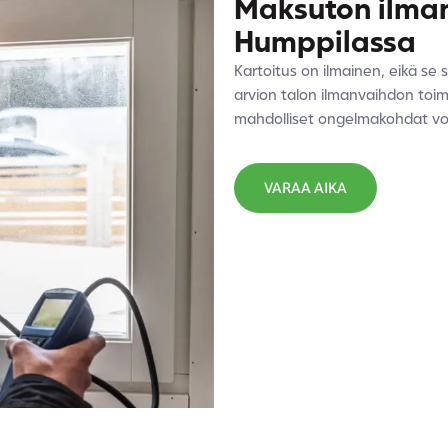
Maksuton ilman
Humppilassa
Kartoitus on ilmainen, eikä s
arvion talon ilmanvaihdon toim
mahdolliset ongelmakohdat vo
VARAA AIKA