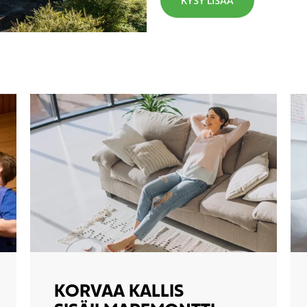
KYSY LISÄÄ
KORVAA KALLIS