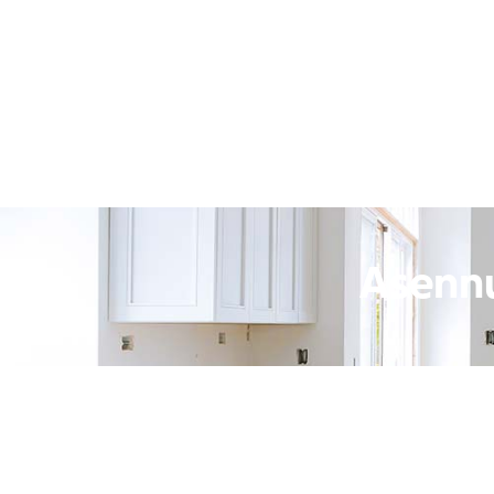
Asennu