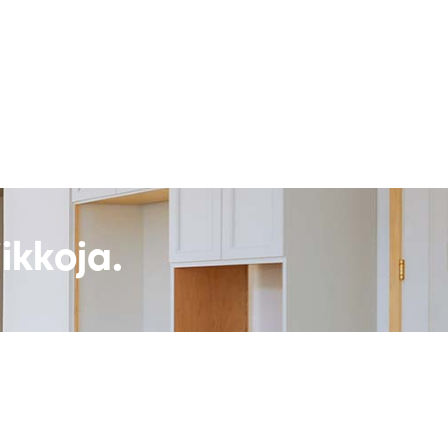
ikkoja.