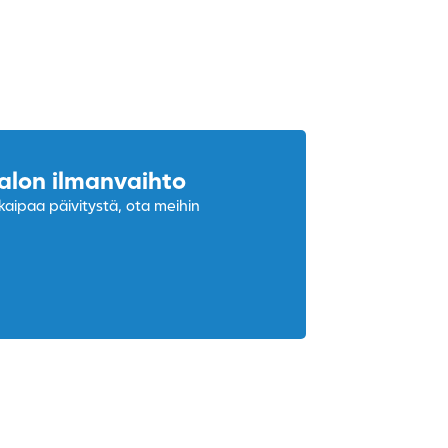
alon ilmanvaihto
kaipaa päivitystä, ota meihin