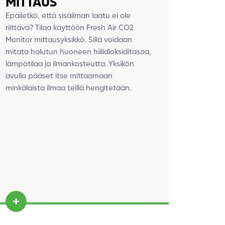
MITTAUS
Epäiletkö, että sisäilman laatu ei ole
riittävä? Tilaa käyttöön Fresh Air CO2
Monitor mittausyksikkö. Sillä voidaan
mitata halutun huoneen hiilidioksiditasoa,
lämpötilaa ja ilmankosteutta. Yksikön
avulla pääset itse mittaamaan
minkälaista ilmaa teillä hengitetään.