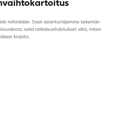
vaihtokartoitus
e sido mihinkään. Saat asiantuntijamme tekemän
ivuudesta, sekä ratkaisuehdotukset siitä, miten
idaan korjata.