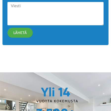
LÄHETÄ
Yli 
14
VUOTTA KOKEMUSTA