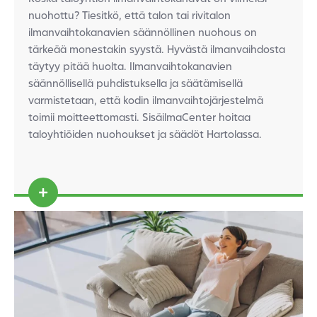
nuohottu? Tiesitkö, että talon tai rivitalon
ilmanvaihtokanavien säännöllinen nuohous on
tärkeää monestakin syystä.
Hyvästä ilmanvaihdosta
täytyy pitää huolta. Ilmanvaihtokanavien
säännöllisellä
puhdistuksella
ja säätämisellä
varmistetaan, että kodin ilmanvaihtojärjestelmä
toimii moitteettomasti. SisäilmaCenter hoitaa
taloyhtiöiden nuohoukset ja säädöt Hartolassa.