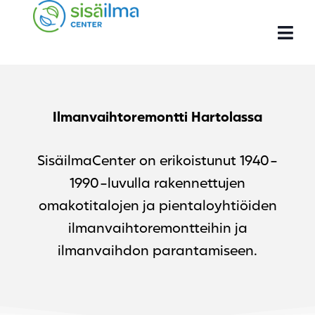
Ilmanvaihtoremontti Hartolassa
SisäilmaCenter on erikoistunut 1940-
1990-luvulla rakennettujen
omakotitalojen ja pientaloyhtiöiden
ilmanvaihtoremontteihin ja
ilmanvaihdon parantamiseen.