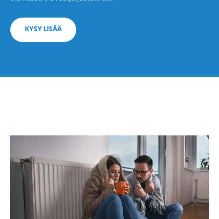
KYSY LISÄÄ