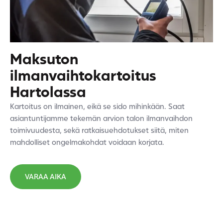
Maksuton
ilmanvaihtokartoitus
Hartolassa
Kartoitus on ilmainen, eikä se sido mihinkään. Saat
asiantuntijamme tekemän arvion talon ilmanvaihdon
toimivuudesta, sekä ratkaisuehdotukset siitä, miten
mahdolliset ongelmakohdat voidaan korjata.
VARAA AIKA