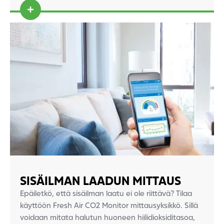
SISÄILMAN LAADUN MITTAUS
Epäiletkö, että sisäilman laatu ei ole riittävä? Tilaa
käyttöön Fresh Air CO2 Monitor mittausyksikkö. Sillä
voidaan mitata halutun huoneen hiilidioksiditasoa,