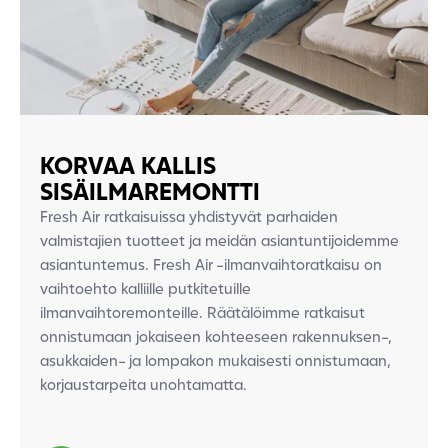
KORVAA KALLIS
SISÄILMAREMONTTI
Fresh Air ratkaisuissa yhdistyvät parhaiden
valmistajien tuotteet ja meidän asiantuntijoidemme
asiantuntemus. Fresh Air -ilmanvaihtoratkaisu on
vaihtoehto kalliille putkitetuille
ilmanvaihtoremonteille.
Räätälöimme ratkaisut
onnistumaan jokaiseen
kohteeseen rakennuksen-,
asukkaiden- ja
lompakon mukaisesti onnistumaan,
korjaustarpeita
unohtamatta.