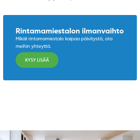
Rintamamiestalon ilmanvaihto
Mikäli rintamamiestalo kaipaa päivitystä, ota
meihin yhteyttä.
KYSY LISÄÄ