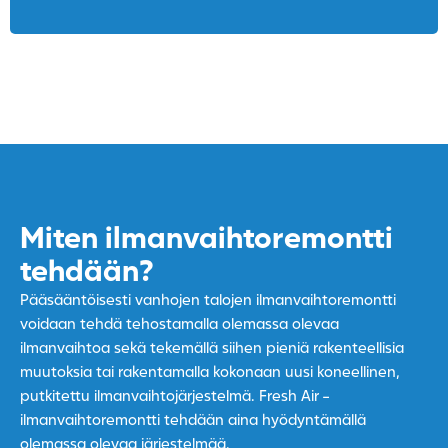
Miten ilmanvaihtoremontti
tehdään?
Pääsääntöisesti vanhojen talojen ilmanvaihtoremontti
voidaan tehdä tehostamalla olemassa olevaa
ilmanvaihtoa sekä tekemällä siihen pieniä rakenteellisia
muutoksia tai rakentamalla kokonaan uusi koneellinen,
putkitettu ilmanvaihtojärjestelmä. Fresh Air -
ilmanvaihtoremontti tehdään aina hyödyntämällä
olemassa olevaa järjestelmää.