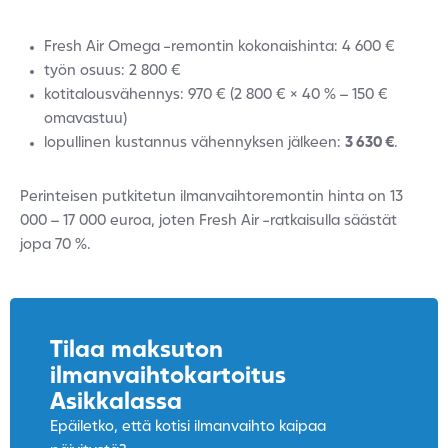
Fresh Air Omega -remontin kokonaishinta: 4 600 €
työn osuus: 2 800 €
kotitalousvähennys: 970 € (2 800 € × 40 % – 150 €
omavastuu)
lopullinen kustannus vähennyksen jälkeen:
3 630 €
.
Perinteisen putkitetun ilmanvaihtoremontin hinta on 13
000 – 17 000 euroa, joten Fresh Air -ratkaisulla säästät
jopa 70 %.
Tilaa maksuton
ilmanvaihtokartoitus
Asikkalassa
Epäiletko, että kotisi ilmanvaihto kaipaa