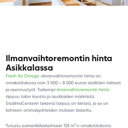
Ilmanvaihtoremontin hinta
Asikkalassa
Fresh Air Omega
-ilmanvaihtoremontin hinta on
omakotitalossa noin 3 000 – 8 000 euroa sisältäen laitteet
ja asennustyöt. Tarkempi
ilmanvaihtoremontin hinta
riippuu talon koosta ja asukkaiden määrästä.
SisäilmaCenterin tekemä tarjous on kiinteä, ja se on
kohteen ominaispiirteiden mukaan laskettu.
Tutustu esimerkkilaskelmaan 135 m²:n omakotitalosta: