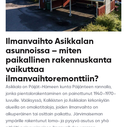
Ilmanvaihto Asikkalan
asunnoissa – miten
paikallinen rakennuskanta
vaikuttaa
ilmanvaihtoremonttiin?
Asikkala on Päijät-Hämeen kunta Päijänteen rannalla,
jonka pientalorakentaminen on painottunut 1940–1970-
luvuille. Vääksyssä, Kalkkisten ja Asikkalan kirkonkylän
alueilla on omakotitaloja, joiden ilmanvaihto on
alkuperäinen tai osittain paikattu. Järvimaiseman
ympärille rakentunut loma- ja pysyvä asutus on yhä