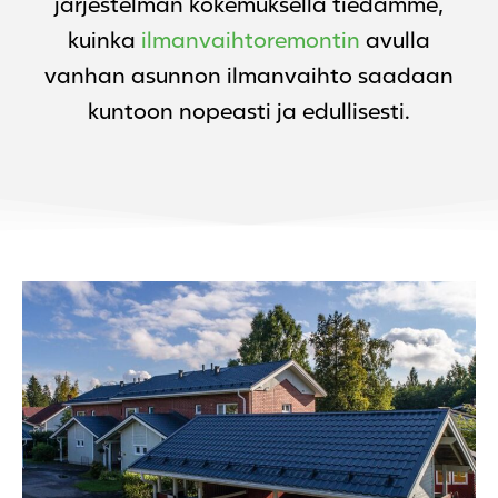
järjestelmän kokemuksella tiedämme,
kuinka
ilmanvaihtoremontin
avulla
vanhan asunnon ilmanvaihto saadaan
kuntoon nopeasti ja edullisesti.