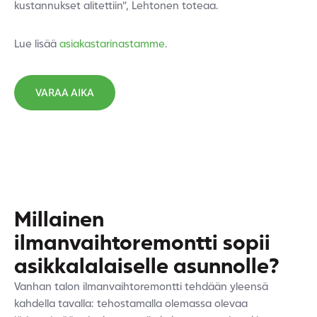
kustannukset alitettiin”, Lehtonen toteaa.
Lue lisää
asiakastarinastamme
.
VARAA AIKA
Millainen
ilmanvaihtoremontti sopii
asikkalalaiselle asunnolle?
Vanhan talon ilmanvaihtoremontti tehdään yleensä
kahdella tavalla: tehostamalla olemassa olevaa