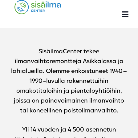
SisäilmaCenter tekee
ilmanvaihtoremontteja Asikkalassa ja
lähialueilla. Olemme erikoistuneet 1940–
1990-luvulla rakennettuihin
omakotitaloihin ja pientaloyhtiöihin,
joissa on painovoimainen ilmanvaihto
tai koneellinen poistoilmanvaihto.
Yli 14 vuoden ja 4 500 asennetun