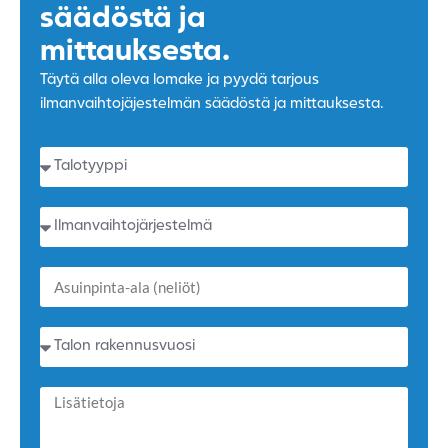
säädöstä ja
mittauksesta.
Täytä alla oleva lomake ja pyydä tarjous
ilmanvaihtojäjestelmän säädöstä ja mittauksesta.