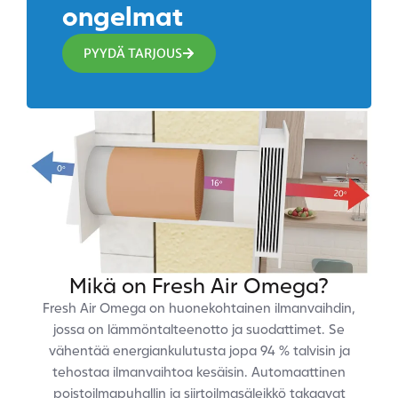
ongelmat
PYYDÄ TARJOUS
Mikä on Fresh Air Omega?
Fresh Air Omega on huonekohtainen ilmanvaihdin,
jossa on lämmöntalteenotto ja suodattimet. Se
vähentää energiankulutusta jopa 94 % talvisin ja
tehostaa ilmanvaihtoa kesäisin. Automaattinen
poistoilmapuhallin ja siirtoilmasäleikkö takaavat