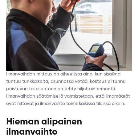
Ilmanvaihdon mittaus on aiheellista aina, kun sisäilma
tuntuu tunkkaiselta, asunnossa vetää, kosteus ei tunnu
poistuvan tai asuntoon on tehty hiljattain remontti.
Ilmanvaihdon säätämisellä varmistetaan, että ilmamäärät
ovat riittävät ja ilmanvaihto toimii kaikissa tiloissa oikein.
Hieman alipainen
ilmanvaihto