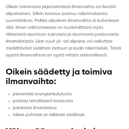
Oikein toimivassa järjestelmässä ilmanvaihto on lievästi
alipaineinen. Silloin kosteus poistuu rakennuksesta
suunnitellusti. Pelkkä alipainen ilmanvaihto ei kuitenkaan
riitä. Ilman vaihtumisessa on huolehdittava myös
riittävästä asuntoon tulevasta ja asunnosta poistuvasta
ilmamäärästä. Liian suuri yli- tai alipaine voi vaikuttaa
merkittävästi sisäilman laatuun ja kodin rakenteisiin. Tästä
syystä ilmanvaihtoa on syytä mitata säännöllisesti.
Oikein säädetty ja toimiva
ilmanvaihto:
pienentää energiankulutusta
poistaa tehokkaasti kosteutta
parantaa ilmanlaatua
takaa puhtaan ja raikkaan sisäilman.