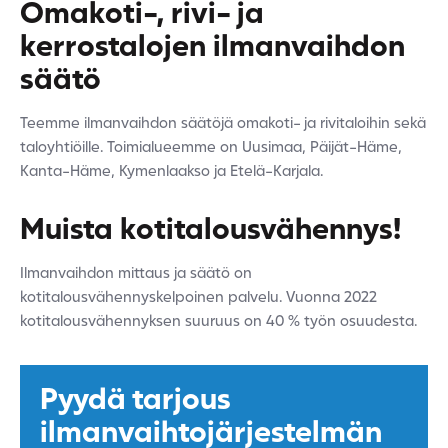
Omakoti-, rivi- ja
kerrostalojen ilmanvaihdon
säätö
Teemme ilmanvaihdon säätöjä omakoti- ja rivitaloihin sekä
taloyhtiöille. Toimialueemme on Uusimaa, Päijät-Häme,
Kanta-Häme, Kymenlaakso ja Etelä-Karjala.
Muista kotitalousvähennys!
Ilmanvaihdon mittaus ja säätö on
kotitalousvähennyskelpoinen palvelu. Vuonna 2022
kotitalousvähennyksen suuruus on 40 % työn osuudesta.
Pyydä tarjous
ilmanvaihtojärjestelmän