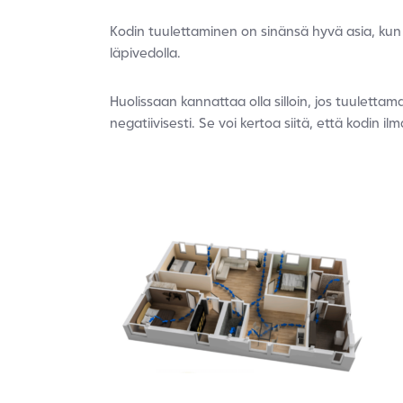
Kodin tuulettaminen on sinänsä hyvä asia, kun 
läpivedolla.
Huolissaan kannattaa olla silloin, jos tuulettam
negatiivisesti. Se voi kertoa siitä, että kodin 