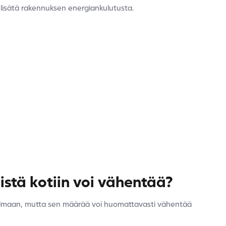
a lisätä rakennuksen energiankulutusta.
istä kotiin voi vähentää?
säilmaan, mutta sen määrää voi huomattavasti vähentää