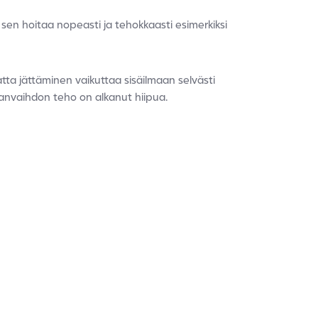
sen hoitaa nopeasti ja tehokkaasti esimerkiksi
atta jättäminen vaikuttaa sisäilmaan selvästi
ilmanvaihdon teho on alkanut hiipua.